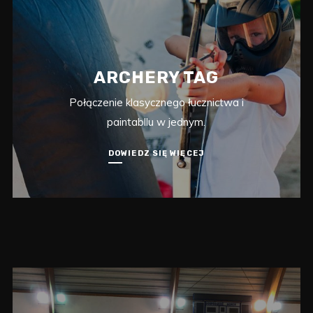
ARCHERY TAG
Połączenie klasycznego łucznictwa i
paintabllu w jednym.
DOWIEDZ SIĘ WIĘCEJ