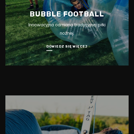
BUBBLE FOOTBALL
Innowacyjna odmiana tradycyjnej piłki
nożnej.
DOWIEDZ SIĘ WIĘCEJ