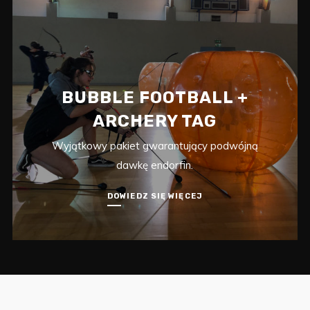
BUBBLE FOOTBALL +
ARCHERY TAG
Wyjątkowy pakiet gwarantujący podwójną
dawkę endorfin.
DOWIEDZ SIĘ WIĘCEJ