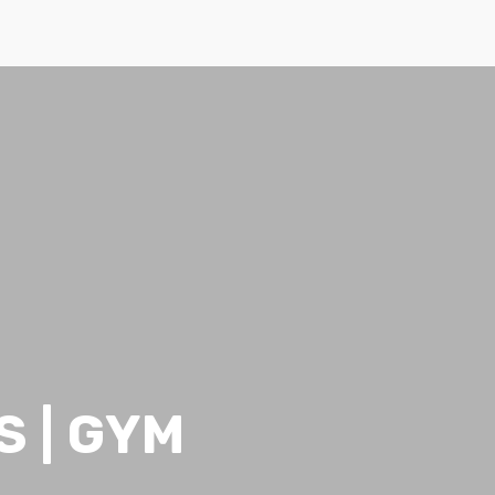
S | GYM