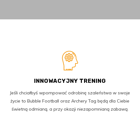
INNOWACYJNY TRENING
Jeśli chciałbyś wpompować odrobinę szaleństwa w swoje
życie to Bubble Football oraz Archery Tag będą dla Ciebie
świetną odmianą, a przy okazji niezapomnianą zabawą.