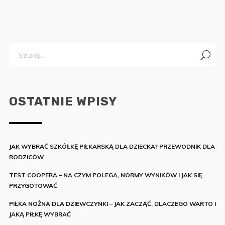
OSTATNIE WPISY
JAK WYBRAĆ SZKÓŁKĘ PIŁKARSKĄ DLA DZIECKA? PRZEWODNIK DLA
RODZICÓW
TEST COOPERA – NA CZYM POLEGA, NORMY WYNIKÓW I JAK SIĘ
PRZYGOTOWAĆ
PIŁKA NOŻNA DLA DZIEWCZYNKI – JAK ZACZĄĆ, DLACZEGO WARTO I
JAKĄ PIŁKĘ WYBRAĆ