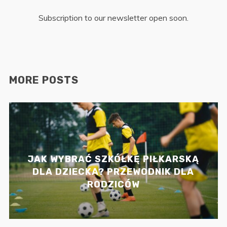
Subscription to our newsletter open soon.
MORE POSTS
JAK WYBRAĆ SZKÓŁKĘ PIŁKARSKĄ
DLA DZIECKA? PRZEWODNIK DLA
RODZICÓW