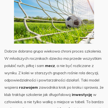
Dobrze dobrana grupa wiekowa chroni proces szkolenia.
W młodszych rocznikach dziecko ma przede wszystkim
polubić ruch, piłkę i sam
mecz
, a nie być rozliczane z
wyniku. Z kolei w starszych grupach rośnie rola decyzji,
odpowiedzialności i powtarzalności działań. Taki model
wspiera
rozwojem
zawodnika krok po kroku i sprawia, że
klub traktuje szkolenie jak długofalową
inwestycję
w
człowieka, a nie tylko walkę o miejsce w tabeli. To bardzo