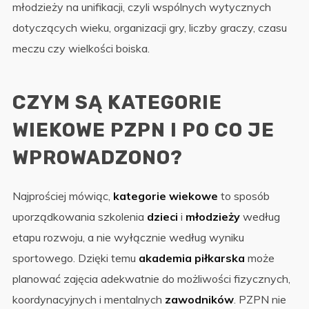
młodzieży na unifikacji, czyli wspólnych wytycznych
dotyczących wieku, organizacji gry, liczby graczy, czasu
meczu czy wielkości boiska.
CZYM SĄ KATEGORIE
WIEKOWE PZPN I PO CO JE
WPROWADZONO?
Najprościej mówiąc,
kategorie wiekowe
to sposób
uporządkowania szkolenia
dzieci
i
młodzieży
według
etapu rozwoju, a nie wyłącznie według wyniku
sportowego. Dzięki temu
akademia piłkarska
może
planować zajęcia adekwatnie do możliwości fizycznych,
koordynacyjnych i mentalnych
zawodników
. PZPN nie