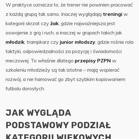
W praktyce oznacza to, że trener nie powinien pracować
z każdą grupą tak samo. Inaczej wyglądają
treningi
w
kategorii skrzat czy
żak
, gdzie najważniejsza jest
oswojenie z grą i ruch, a inaczej w grupach takich jak
młodzik
, trampkarz czy
junior młodszy
, gdzie rośnie rola
taktyki, odpowiedzialności za pozycję i świadomości
meczowej. To właśnie dlatego
przepisy PZPN
w
szkoleniu młodzieży są tak istotne – mają wspierać
rozwój, a nie hamować go zbyt szybkim kopiowaniem
futbolu dorosłych.
JAK WYGLĄDA
PODSTAWOWY PODZIAŁ
KATEGORII WIEKOWYCH