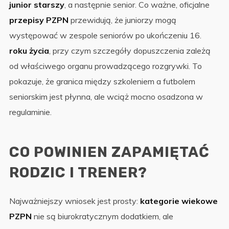
junior starszy
, a następnie senior. Co ważne, oficjalne
przepisy PZPN
przewidują, że juniorzy mogą
występować w zespole seniorów po ukończeniu 16.
roku życia
, przy czym szczegóły dopuszczenia zależą
od właściwego organu prowadzącego rozgrywki. To
pokazuje, że granica między szkoleniem a futbolem
seniorskim jest płynna, ale wciąż mocno osadzona w
regulaminie.
CO POWINIEN ZAPAMIĘTAĆ
RODZIC I TRENER?
Najważniejszy wniosek jest prosty:
kategorie wiekowe
PZPN
nie są biurokratycznym dodatkiem, ale