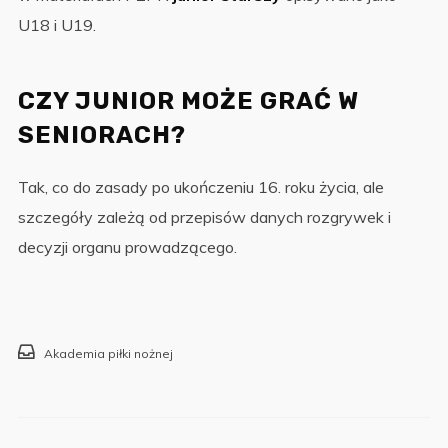
U18 i U19.
CZY JUNIOR MOŻE GRAĆ W
SENIORACH?
Tak, co do zasady po ukończeniu 16. roku życia, ale
szczegóły zależą od przepisów danych rozgrywek i
decyzji organu prowadzącego.
Akademia piłki nożnej