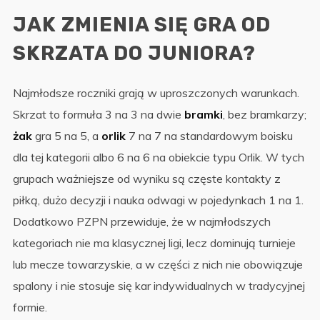
JAK ZMIENIA SIĘ GRA OD
SKRZATA DO JUNIORA?
Najmłodsze roczniki grają w uproszczonych warunkach.
Skrzat to formuła 3 na 3 na dwie
bramki
, bez bramkarzy;
żak
gra 5 na 5, a
orlik
7 na 7 na standardowym boisku
dla tej kategorii albo 6 na 6 na obiekcie typu Orlik. W tych
grupach ważniejsze od wyniku są częste kontakty z
piłką, dużo decyzji i nauka odwagi w pojedynkach 1 na 1.
Dodatkowo PZPN przewiduje, że w najmłodszych
kategoriach nie ma klasycznej ligi, lecz dominują turnieje
lub mecze towarzyskie, a w części z nich nie obowiązuje
spalony i nie stosuje się kar indywidualnych w tradycyjnej
formie.