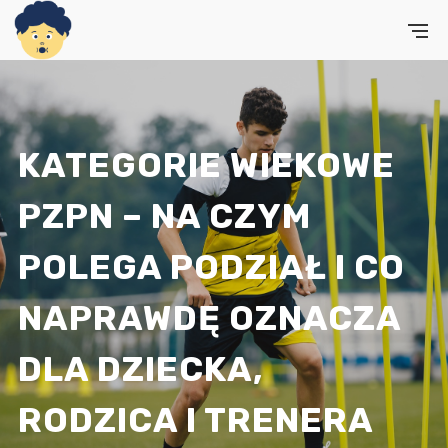
KATEGORIE WIEKOWE
PZPN – NA CZYM
POLEGA PODZIAŁ I CO
NAPRAWDĘ OZNACZA
DLA DZIECKA,
RODZICA I TRENERA