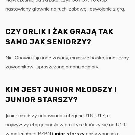
nastawiony głównie na ruch, zabawę i oswojenie z grą.
CZY ORLIK I ŻAK GRAJĄ TAK
SAMO JAK SENIORZY?
Nie. Obowiązują inne zasady, mniejsze boiska, inne liczby
zawodników i uproszczona organizacja gry.
KIM JEST JUNIOR MŁODSZY I
JUNIOR STARSZY?
Junior młodszy odpowiada kategorii U16–U17, a
najwyższy etap juniorski w praktyce kończy się na U19;
w materiałach PZPN
junior starszy
opisywano jako