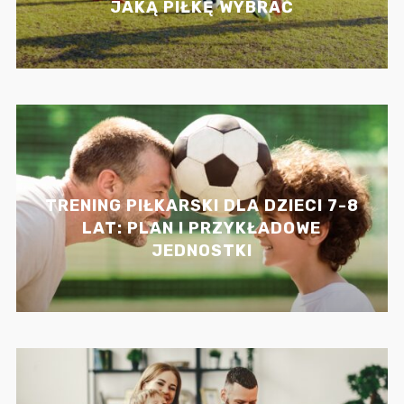
JAKĄ PIŁKĘ WYBRAĆ
TRENING PIŁKARSKI DLA DZIECI 7-8
LAT: PLAN I PRZYKŁADOWE
JEDNOSTKI