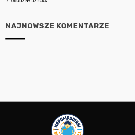
URODZINY DZIECKA
NAJNOWSZE KOMENTARZE