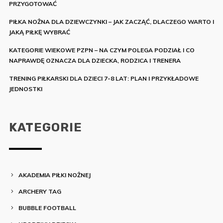
PRZYGOTOWAĆ
PIŁKA NOŻNA DLA DZIEWCZYNKI – JAK ZACZĄĆ, DLACZEGO WARTO I
JAKĄ PIŁKĘ WYBRAĆ
KATEGORIE WIEKOWE PZPN – NA CZYM POLEGA PODZIAŁ I CO
NAPRAWDĘ OZNACZA DLA DZIECKA, RODZICA I TRENERA
TRENING PIŁKARSKI DLA DZIECI 7-8 LAT: PLAN I PRZYKŁADOWE
JEDNOSTKI
KATEGORIE
AKADEMIA PIŁKI NOŻNEJ
ARCHERY TAG
BUBBLE FOOTBALL