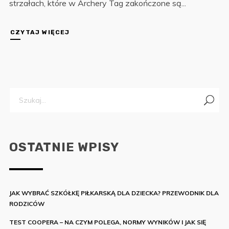
strzałach, które w Archery Tag zakończone są...
CZYTAJ WIĘCEJ
OSTATNIE WPISY
JAK WYBRAĆ SZKÓŁKĘ PIŁKARSKĄ DLA DZIECKA? PRZEWODNIK DLA
RODZICÓW
TEST COOPERA – NA CZYM POLEGA, NORMY WYNIKÓW I JAK SIĘ