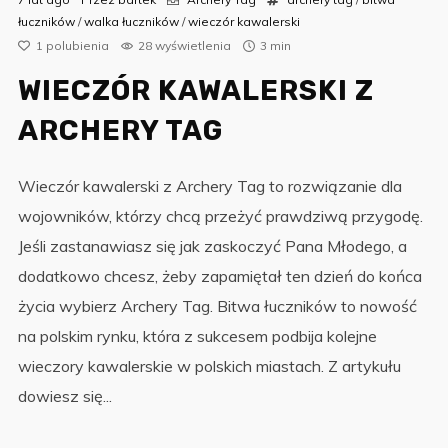
łuczników
/
walka łuczników
/
wieczór kawalerski
1
polubienia
28 wyświetlenia
3 min
WIECZÓR KAWALERSKI Z
ARCHERY TAG
Wieczór kawalerski z Archery Tag to rozwiązanie dla
wojowników, którzy chcą przeżyć prawdziwą przygodę.
Jeśli zastanawiasz się jak zaskoczyć Pana Młodego, a
dodatkowo chcesz, żeby zapamiętał ten dzień do końca
życia wybierz Archery Tag. Bitwa łuczników to nowość
na polskim rynku, która z sukcesem podbija kolejne
wieczory kawalerskie w polskich miastach. Z artykułu
dowiesz się...