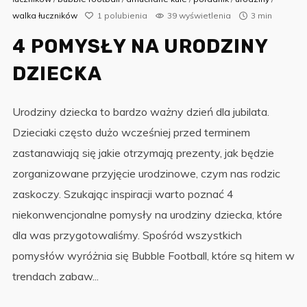
walka łuczników
1
polubienia
39 wyświetlenia
3 min
4 POMYSŁY NA URODZINY
DZIECKA
Urodziny dziecka to bardzo ważny dzień dla jubilata.
Dzieciaki często dużo wcześniej przed terminem
zastanawiają się jakie otrzymają prezenty, jak będzie
zorganizowane przyjęcie urodzinowe, czym nas rodzic
zaskoczy. Szukając inspiracji warto poznać 4
niekonwencjonalne pomysły na urodziny dziecka, które
dla was przygotowaliśmy. Spośród wszystkich
pomysłów wyróżnia się Bubble Football, które są hitem w
trendach zabaw...