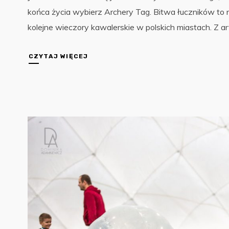
końca życia wybierz Archery Tag. Bitwa łuczników to 
kolejne wieczory kawalerskie w polskich miastach. Z art
CZYTAJ WIĘCEJ