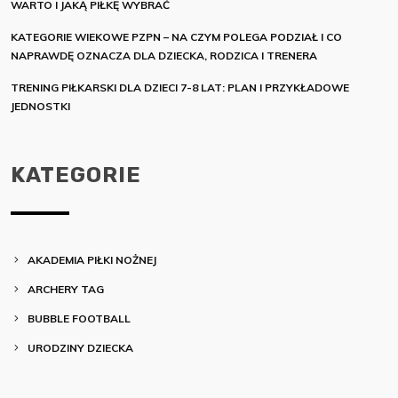
WARTO I JAKĄ PIŁKĘ WYBRAĆ
KATEGORIE WIEKOWE PZPN – NA CZYM POLEGA PODZIAŁ I CO
NAPRAWDĘ OZNACZA DLA DZIECKA, RODZICA I TRENERA
TRENING PIŁKARSKI DLA DZIECI 7-8 LAT: PLAN I PRZYKŁADOWE
JEDNOSTKI
KATEGORIE
AKADEMIA PIŁKI NOŻNEJ
ARCHERY TAG
BUBBLE FOOTBALL
URODZINY DZIECKA