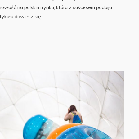
nowość na polskim rynku, która z sukcesem podbija
ykułu dowiesz się...