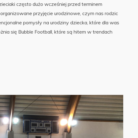
Dzieciaki często dużo wcześniej przed terminem
 zorganizowane przyjęcie urodzinowe, czym nas rodzic
ncjonalne pomysły na urodziny dziecka, które dla was
ia się Bubble Football, które są hitem w trendach