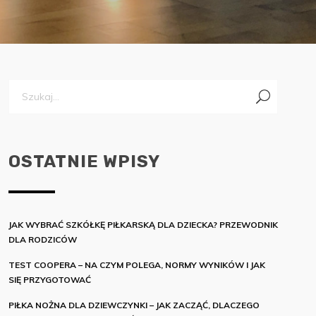
OSTATNIE WPISY
JAK WYBRAĆ SZKÓŁKĘ PIŁKARSKĄ DLA DZIECKA? PRZEWODNIK
DLA RODZICÓW
TEST COOPERA – NA CZYM POLEGA, NORMY WYNIKÓW I JAK
SIĘ PRZYGOTOWAĆ
PIŁKA NOŻNA DLA DZIEWCZYNKI – JAK ZACZĄĆ, DLACZEGO