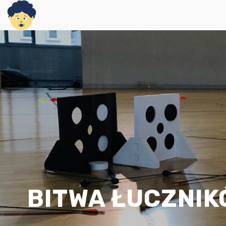
BITWA ŁUCZNI